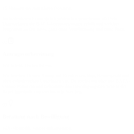
15 Minuten bis zum klaren Bescheid.
Im kostenlosen Erstgespräch prüfen wir gemeinsam, ob Dein
Unternehmen die BAFA-Voraussetzungen erfüllt und welches
Programm zu Dir passt, ganz ohne Verpflichtung und ohne Pitch.
02
Antragsvorbereitung
Wir liefern, Du reichst ein.
Wir bereiten Deinen Antrag mit Beratervorschlag, Beraterprofil und
allen erforderlichen Unterlagen vor. Du reichst ihn über das BAFA-
Online-Portal ein und bekommst den Bewilligungsbescheid in der
Regel innerhalb von vier bis acht Wochen.
03
Beratung nach Bewilligung
10X-Methodik, sauber dokumentiert.