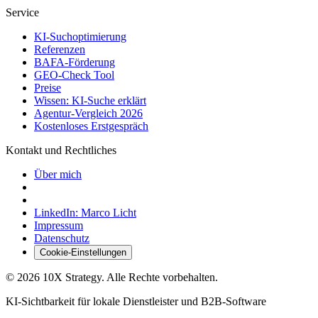
Service
KI-Suchoptimierung
Referenzen
BAFA-Förderung
GEO-Check Tool
Preise
Wissen: KI-Suche erklärt
Agentur-Vergleich 2026
Kostenloses Erstgespräch
Kontakt und Rechtliches
Über mich
LinkedIn: Marco Licht
Impressum
Datenschutz
Cookie-Einstellungen
©
2026
10X Strategy. Alle Rechte vorbehalten.
KI-Sichtbarkeit für lokale Dienstleister und B2B-Software