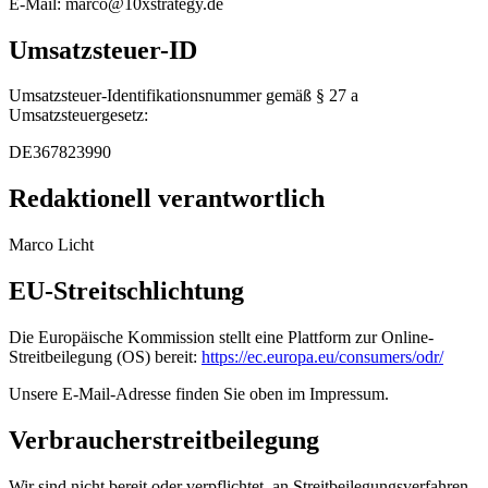
E-Mail: marco@10xstrategy.de
Umsatzsteuer-ID
Umsatzsteuer-Identifikationsnummer gemäß § 27 a
Umsatzsteuergesetz:
DE367823990
Redaktionell verantwortlich
Marco Licht
EU-Streitschlichtung
Die Europäische Kommission stellt eine Plattform zur Online-
Streitbeilegung (OS) bereit:
https://ec.europa.eu/consumers/odr/
Unsere E-Mail-Adresse finden Sie oben im Impressum.
Verbraucherstreitbeilegung
Wir sind nicht bereit oder verpflichtet, an Streitbeilegungsverfahren