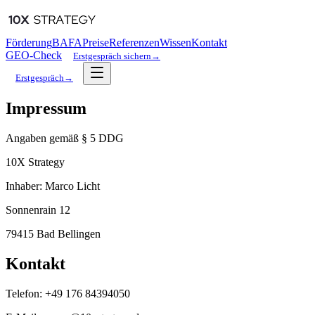
Förderung
BAFA
Preise
Referenzen
Wissen
Kontakt
GEO-Check
Erstgespräch sichern
→
Erstgespräch
→
Impressum
Angaben gemäß § 5 DDG
10X Strategy
Inhaber: Marco Licht
Sonnenrain 12
79415 Bad Bellingen
Kontakt
Telefon: +49 176 84394050