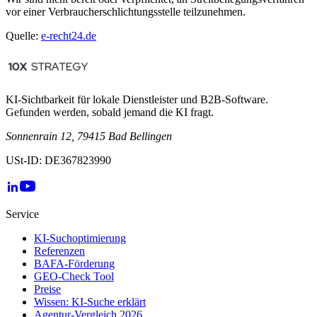
vor einer Verbraucherschlichtungsstelle teilzunehmen.
Quelle:
e-recht24.de
KI-Sichtbarkeit für lokale Dienstleister und B2B-Software.
Gefunden werden, sobald jemand die KI fragt.
Sonnenrain 12, 79415 Bad Bellingen
USt-ID: DE367823990
Service
KI-Suchoptimierung
Referenzen
BAFA-Förderung
GEO-Check Tool
Preise
Wissen: KI-Suche erklärt
Agentur-Vergleich 2026