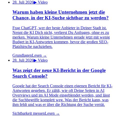
28. Juli 2026
▶
Video
Warum haben kleine Unternehmen jetzt die
Chance, in der KI-Suche sichtbar zu werden?
Frag ChatGPT, wer der beste Anbieter in Deiner Stadt ist.
Nennt die KI Dich nicht, verlierst Du Anfragen, ohne es zu
merken. Warum kleine Unternehmen gerade jetzt mit wenig
Budget in KI-Antworten kommen, bevor die großen SEO-
Platzhirsche nachziehen.
Grundlagen
Lesen →
28. Juli 2026
▶
Video
Was zeigt der neue KI-Bericht in der Google
Search Console?
Google hat der Search Console einen eigenen Bericht für KI-
Antworten gegeben. Er zählt, wie oft Deine Seiten in AI
Overviews und im AI Mode eingeblendet werden, und lässt
die Suchbegriffe komplett weg. Was der Bericht kann, was
ihm fehlt und was er über die Richtung der Suche verrät.
Sichtbarkeit messen
Lesen →