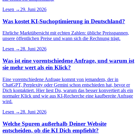
Lesen →
29. Juni 2026
Was kostet KI-Suchoptimierung in Deutschland?
Ehrliche Marktübersicht mit echten Zahlen: übliche Preisspannen,
unsere öffentlichen Preise und wann sich die Rechnung trägt.
Lesen →
28. Juni 2026
Was ist eine vorentschiedene Anfrage, und warum ist
sie mehr wert als ein Klick?
Eine vorentschiedene Anfrage kommt von jemandem, der in
ChatGPT, Perplexity oder Gemini schon entschieden hat, bevor er
Dich kontaktiert. Hier liest Du, warum das besser konvertiert als ein
normaler Klick und wie aus KI-Recherche eine kaufbereite Anfrage
wird.
Lesen →
28. Juni 2026
Welche Spuren außerhalb Deiner Website
entscheiden, ob die KI Dich empfiehlt?