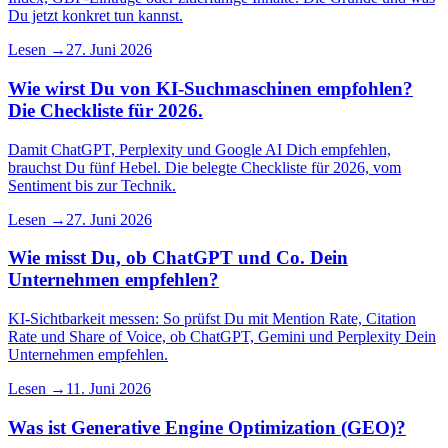
Du jetzt konkret tun kannst.
Lesen →
27. Juni 2026
Wie wirst Du von KI-Suchmaschinen empfohlen?
Die Checkliste für 2026.
Damit ChatGPT, Perplexity und Google AI Dich empfehlen,
brauchst Du fünf Hebel. Die belegte Checkliste für 2026, vom
Sentiment bis zur Technik.
Lesen →
27. Juni 2026
Wie misst Du, ob ChatGPT und Co. Dein
Unternehmen empfehlen?
KI-Sichtbarkeit messen: So prüfst Du mit Mention Rate, Citation
Rate und Share of Voice, ob ChatGPT, Gemini und Perplexity Dein
Unternehmen empfehlen.
Lesen →
11. Juni 2026
Was ist Generative Engine Optimization (GEO)?