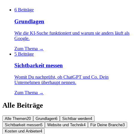
6
Beiträge
Grundlagen
Wie die KI-Suche funktioniert und warum sie anders läuft als
Google.
Zum Thema →
5
Beiträge
Sichtbarkeit messen
Womit Du nachprüfst, ob ChatGPT und Co. Dein
Unternehmen überhaupt nennen.
Zum Thema →
Alle Beiträge
Alle Themen
20
Grundlagen
6
Sichtbar werden
4
Sichtbarkeit messen
5
Website und Technik
4
Für Deine Branche
3
Kosten und Anbieter
4