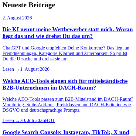
Neueste Beiträge
2. August 2026
Die KI nennt meine Wettbewerber statt mich. Woran
liegt das und wie drehst Du das um?
ChatGPT und Google empfehlen Deine Konkurrenz? Das liegt an
Fremdnennungen, Kategorie-Klarheit und Zitierbarkeit. So prüfst
Du die Ursache und drehst sie um.
Lesen →
1. August 2026
Welche AEO-Tools eignen sich für mittelständische
B2B-Unternehmen im DACH-Raum?
Welche AEO-Tools passen zum B2B-Mittelstand im DACH-Raum?
Monitoring, Suite-Add-ons, Preisklassen und DACH-Kriterien wie
DSGVO und deutschsprachige Prompts.
Lesen →
30. Juli 2026
HOT
Google Search Console: Instagram, TikTok, X und