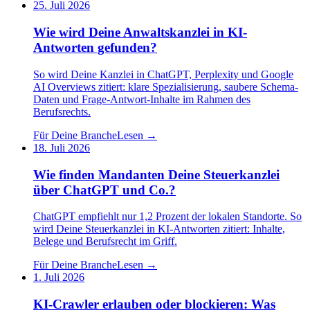
25. Juli 2026
Wie wird Deine Anwaltskanzlei in KI-
Antworten gefunden?
So wird Deine Kanzlei in ChatGPT, Perplexity und Google
AI Overviews zitiert: klare Spezialisierung, saubere Schema-
Daten und Frage-Antwort-Inhalte im Rahmen des
Berufsrechts.
Für Deine Branche
Lesen →
18. Juli 2026
Wie finden Mandanten Deine Steuerkanzlei
über ChatGPT und Co.?
ChatGPT empfiehlt nur 1,2 Prozent der lokalen Standorte. So
wird Deine Steuerkanzlei in KI-Antworten zitiert: Inhalte,
Belege und Berufsrecht im Griff.
Für Deine Branche
Lesen →
1. Juli 2026
KI-Crawler erlauben oder blockieren: Was