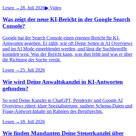
Lesen →
28. Juli 2026
▶
Video
Was zeigt der neue KI-Bericht in der Google Search
Console?
Google hat der Search Console einen eigenen Bericht für KI-
Antworten gegeben. Er zählt, wie oft Deine Seiten in AI Overviews
und im AI Mode eingeblendet werden, und lässt die Suchbegriffe
komplett weg. Was der Bericht kann, was ihm fehlt und was er über
die Richtung der Suche verrät.
Lesen →
25. Juli 2026
Wie wird Deine Anwaltskanzlei in KI-Antworten
gefunden?
So wird Deine Kanzlei in ChatGPT, Perplexity und Google AI
Overviews zitiert: klare Spezialisierung, saubere Schema-Daten und
Frage-Antwort-Inhalte im Rahmen des Berufsrechts.
Lesen →
18. Juli 2026
Wie finden Mandanten Deine Steuerkanzlei über