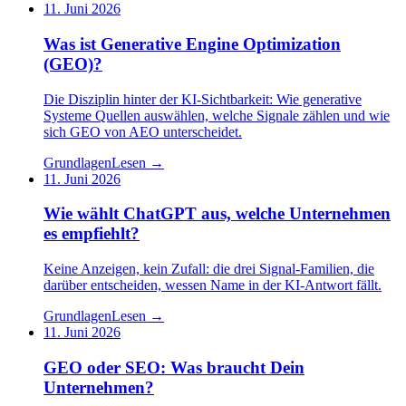
11. Juni 2026
Was ist Generative Engine Optimization
(GEO)?
Die Disziplin hinter der KI-Sichtbarkeit: Wie generative
Systeme Quellen auswählen, welche Signale zählen und wie
sich GEO von AEO unterscheidet.
Grundlagen
Lesen →
11. Juni 2026
Wie wählt ChatGPT aus, welche Unternehmen
es empfiehlt?
Keine Anzeigen, kein Zufall: die drei Signal-Familien, die
darüber entscheiden, wessen Name in der KI-Antwort fällt.
Grundlagen
Lesen →
11. Juni 2026
GEO oder SEO: Was braucht Dein
Unternehmen?