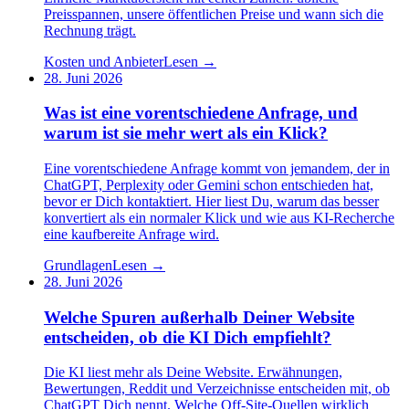
Preisspannen, unsere öffentlichen Preise und wann sich die
Rechnung trägt.
Kosten und Anbieter
Lesen →
28. Juni 2026
Was ist eine vorentschiedene Anfrage, und
warum ist sie mehr wert als ein Klick?
Eine vorentschiedene Anfrage kommt von jemandem, der in
ChatGPT, Perplexity oder Gemini schon entschieden hat,
bevor er Dich kontaktiert. Hier liest Du, warum das besser
konvertiert als ein normaler Klick und wie aus KI-Recherche
eine kaufbereite Anfrage wird.
Grundlagen
Lesen →
28. Juni 2026
Welche Spuren außerhalb Deiner Website
entscheiden, ob die KI Dich empfiehlt?
Die KI liest mehr als Deine Website. Erwähnungen,
Bewertungen, Reddit und Verzeichnisse entscheiden mit, ob
ChatGPT Dich nennt. Welche Off-Site-Quellen wirklich