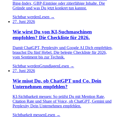
Bing-Index, GBP-Einträge oder zitierfähige Inhalte. Die
Gründe und was Du jetzt konkret tun kannst.
Sichtbar werden
Lesen →
27. Juni 2026
Wie wirst Du von KI-Suchmaschinen
empfohlen? Die Checkliste für 2026.
Damit ChatGPT, Perplexity und Google AI Dich empfehlen,
brauchst Du fünf Hebel. Die belegte Checkliste für 2026,
vom Sentiment bis zur Technik.
Sichtbar werden
Grundlagen
Lesen →
27. Juni 2026
Wie misst Du, ob ChatGPT und Co. Dein
Unternehmen empfehlen?
KI-Sichtbarkeit messen: So prüfst Du mit Mention Rate,
Citation Rate und Share of Voice, ob ChatGPT, Gemini und
Perplexity Dein Unternehmen empfehlen.
Sichtbarkeit messen
Lesen →