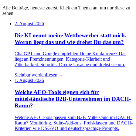
Alle Beiträge, neueste zuerst. Klick ein Thema an, um nur diese zu
sehen.
2. August 2026
Die KI nennt meine Wettbewerber statt mich.
Woran liegt das und wie drehst Du das um?
ChatGPT und Google empfehlen Deine Konkurrenz? Das
liegt an Fremdnennungen, Kategorie-Klarheit und
Zitierbarkeit. So prüfst Du die Ursache und drehst sie um.
Sichtbar werden
Lesen →
1. August 2026
Welche AEO-Tools eignen sich für
mittelständische B2B-Unternehmen im DACH-
Raum?
Welche AEO-Tools passen zum B2B-Mittelstand im DACH-
Raum? Monitoring, Suite-Add-ons, Preisklassen und DACH-
Kriterien wie DSGVO und deutschsprachige Prompts.