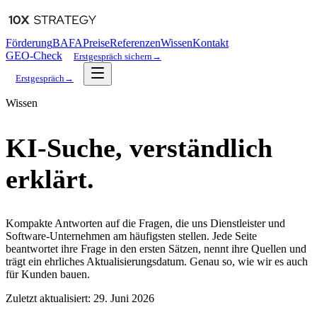
Förderung
BAFA
Preise
Referenzen
Wissen
Kontakt
GEO-Check
Erstgespräch sichern
→
Erstgespräch
→
Wissen
KI-Suche, verständlich
erklärt.
Kompakte Antworten auf die Fragen, die uns Dienstleister und
Software-Unternehmen am häufigsten stellen. Jede Seite
beantwortet ihre Frage in den ersten Sätzen, nennt ihre Quellen und
trägt ein ehrliches Aktualisierungsdatum. Genau so, wie wir es auch
für Kunden bauen.
Zuletzt aktualisiert:
29. Juni 2026