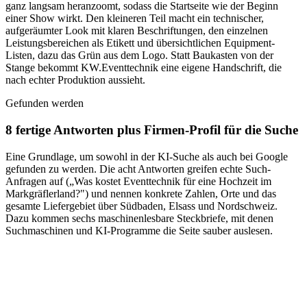
ganz langsam heranzoomt, sodass die Startseite wie der Beginn
einer Show wirkt. Den kleineren Teil macht ein technischer,
aufgeräumter Look mit klaren Beschriftungen, den einzelnen
Leistungsbereichen als Etikett und übersichtlichen Equipment-
Listen, dazu das Grün aus dem Logo. Statt Baukasten von der
Stange bekommt KW.Eventtechnik eine eigene Handschrift, die
nach echter Produktion aussieht.
Gefunden werden
8 fertige Antworten plus Firmen-Profil für die Suche
Eine Grundlage, um sowohl in der KI-Suche als auch bei Google
gefunden zu werden. Die acht Antworten greifen echte Such-
Anfragen auf („Was kostet Eventtechnik für eine Hochzeit im
Markgräflerland?") und nennen konkrete Zahlen, Orte und das
gesamte Liefergebiet über Südbaden, Elsass und Nordschweiz.
Dazu kommen sechs maschinenlesbare Steckbriefe, mit denen
Suchmaschinen und KI-Programme die Seite sauber auslesen.